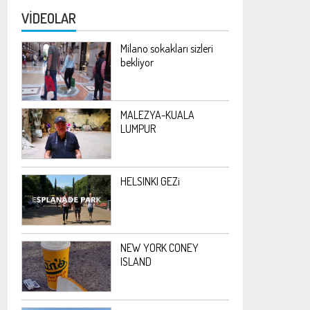
bekliyor.
VİDEOLAR
Milano sokakları sizleri
bekliyor
MALEZYA-KUALA
LUMPUR
HELSINKI GEZi
NEW YORK CONEY
ISLAND