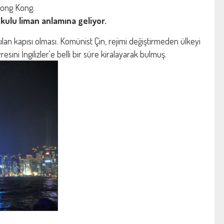
Hong Kong.
kulu liman anlamına geliyor.
lan kapısı olması. Komünist Çin, rejimi değiştirmeden ülkeyi
ini İngilizler'e belli bir süre kiralayarak bulmuş.