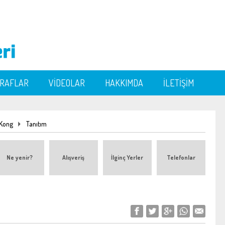
ĞRAFLAR
VİDEOLAR
HAKKIMDA
İLETİŞİM
Kong
Tanıtım
Ne yenir?
Alışveriş
İlginç Yerler
Telefonlar