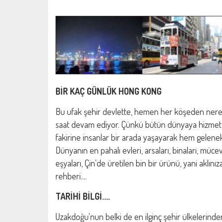
BİR KAÇ GÜNLÜK HONG KONG
Bu ufak şehir devlette, hemen her köşeden nerede
saat devam ediyor. Çünkü bütün dünyaya hizmet 
fakirine insanlar bir arada yaşayarak hem gelene
Dünyanın en pahalı evleri, arsaları, binaları, müc
eşyaları, Çin'de üretilen bin bir ürünü, yani aklı
rehberi....
TARİHİ BİLGİ....
Uzakdoğu'nun belki de en ilginç şehir ülkelerinde