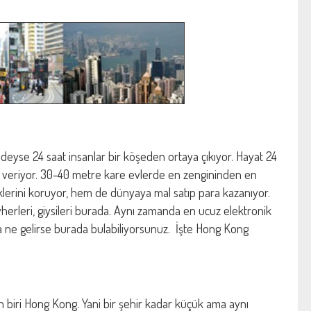
yse 24 saat insanlar bir köşeden ortaya çıkıyor. Hayat 24
veriyor. 30-40 metre kare evlerde en zengininden en
klerini koruyor, hem de dünyaya mal satıp para kazanıyor.
evherleri, giysileri burada. Aynı zamanda en ucuz elektronik
nıza ne gelirse burada bulabiliyorsunuz. İşte Hong Kong
n biri Hong Kong. Yani bir şehir kadar küçük ama aynı