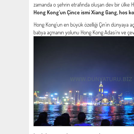
zamanda o şehrin etrafında oluşan dev bir ülke 
Hong Kong'un Çince ismi Xiang Gang, hos ko
Hong Kong'un en büyük özelliği Çin'in dünyaya açı
batıya açmanın yolunu Hong Kong Adası'nı ve çevres