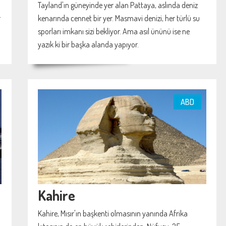
Tayland'ın güneyinde yer alan Pattaya, aslında deniz
r
kenarında cennet bir yer. Masmavi denizi, her türlü su
sporları imkanı sizi bekliyor. Ama asıl ününü ise ne
yazık ki bir başka alanda yapıyor.
ABD
Kahire
Kahire, Mısır'ın başkenti olmasının yanında Afrika