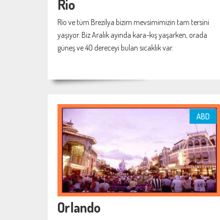
Rio
Rio ve tüm Brezilya bizim mevsimimizin tam tersini
yaşıyor. Biz Aralık ayında kara-kış yaşarken, orada
güneş ve 40 dereceyi bulan sıcaklık var.
ABD
Orlando