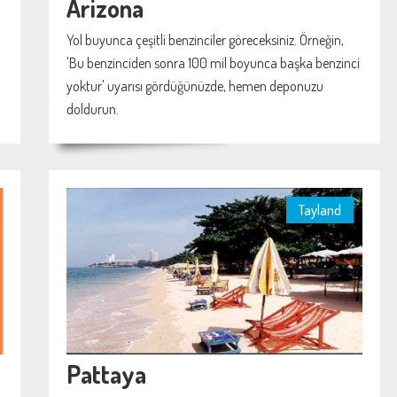
Arizona
Yol buyunca çeşitli benzinciler göreceksiniz. Örneğin,
'Bu benzinciden sonra 100 mil boyunca başka benzinci
yoktur' uyarısı gördüğünüzde, hemen deponuzu
doldurun.
Tayland
Pattaya