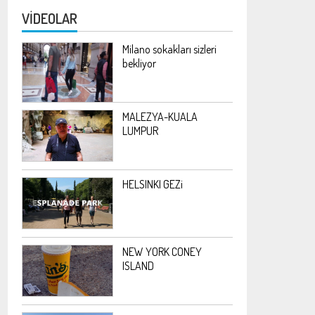
bekliyor.
VİDEOLAR
Milano sokakları sizleri
bekliyor
MALEZYA-KUALA
LUMPUR
HELSINKI GEZi
NEW YORK CONEY
ISLAND