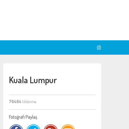
Kuala Lumpur
76464
tıklanma
Fotoğrafı Paylaş