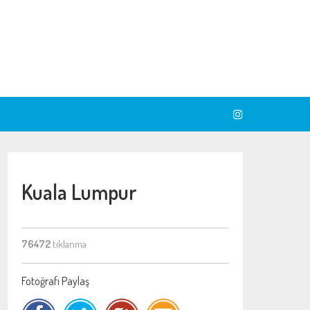
Kuala Lumpur
76472
tıklanma
Fotoğrafı Paylaş