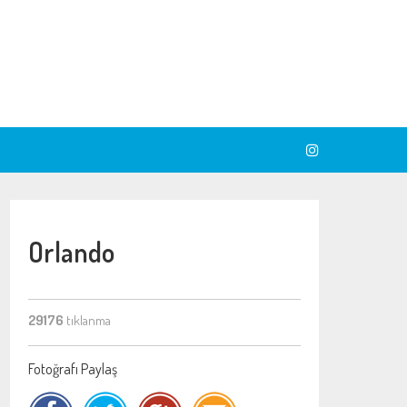
Orlando
29176
tıklanma
Fotoğrafı Paylaş